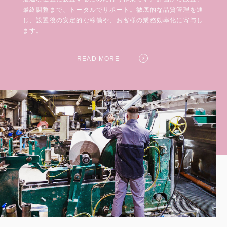
最終調整まで、トータルでサポート。徹底的な品質管理を通
じ、設置後の安定的な稼働や、お客様の業務効率化に寄与し
ます。
READ MORE