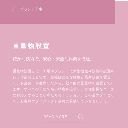
プラント工事
重量物設置
確かな技術で、安心・安全な作業を徹底。
重量物設置とは、工場やプラントに大型機械や設備の設置を
行う作業のことです。当社は豊富な経験と最新技術を駆使
し、安全第一を徹底しながら、効率的に重量物を設置してい
ます。すべての工程で高い精度を追求し、多種多様なニーズ
にお応えすることが私たちのミッション。この道のプロとし
て、お客様のプロジェクト成功に貢献していきましょう。
READ MORE