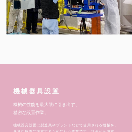
機械器具設置
機械の性能を最大限に引き出す、
精密な設置作業。
機械器具設置は製造業やプラントなどで使用される機械を、
最適な位置に設置するために行う作業です。計画から設置、